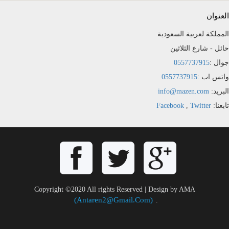
العنوان
المملكة لعربية السعودية
حائل - شارع الثلاثين
جوال :
0557737915
واتس اب :
0557737915
البريد:
info@mazen.com
تابعنا:
Twitter
,
Facebook
Copyright ©2020 All rights Reserved | Design by AMA
(antaren2@gmail.com)
.