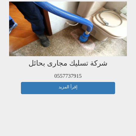
شركة تسليك مجارى بحائل
0557737915
إقرأ المزيد