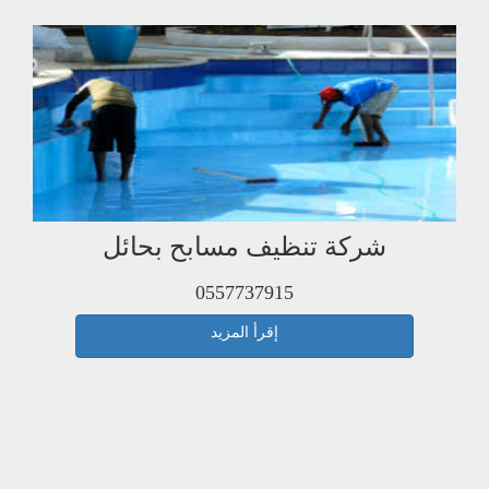
شركة تنظيف مسابح بحائل
0557737915
إقرأ المزيد